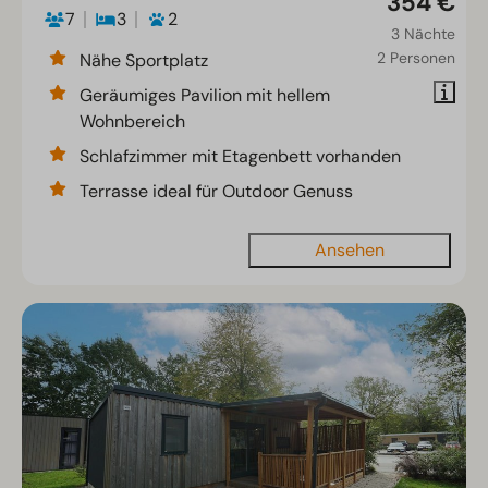
354 €
7
3
2
3 Nächte
2 Personen
Nähe Sportplatz
Geräumiges Pavilion mit hellem
Wohnbereich
Schlafzimmer mit Etagenbett vorhanden
Terrasse ideal für Outdoor Genuss
Ansehen