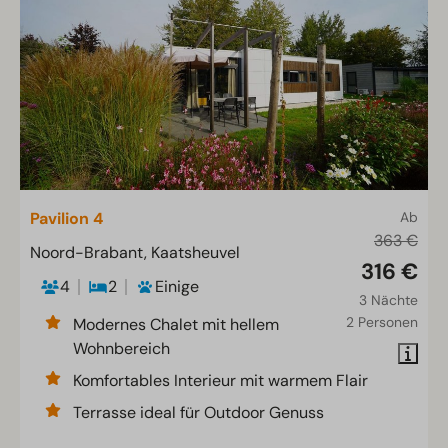
Pavilion 4
Ab
363 €
Noord-Brabant, Kaatsheuvel
316 €
4
2
Einige
3 Nächte
2 Personen
Modernes Chalet mit hellem
Wohnbereich
Komfortables Interieur mit warmem Flair
Terrasse ideal für Outdoor Genuss