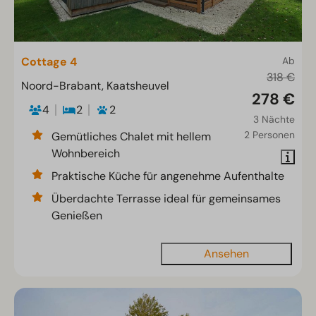
Cottage 4
Ab
318 €
Noord-Brabant, Kaatsheuvel
278 €
4
2
2
3 Nächte
2 Personen
Gemütliches Chalet mit hellem
Wohnbereich
Praktische Küche für angenehme Aufenthalte
Überdachte Terrasse ideal für gemeinsames
Genießen
Ansehen