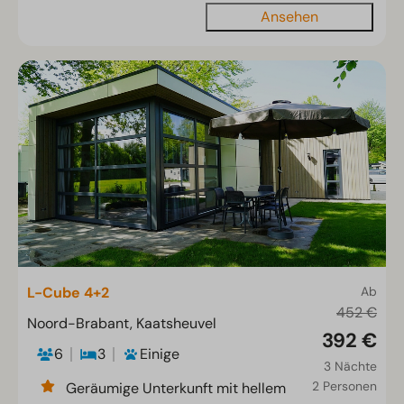
Ansehen
L-Cube 4+2
Ab
452 €
Noord-Brabant, Kaatsheuvel
392 €
6
3
Einige
3 Nächte
2 Personen
Geräumige Unterkunft mit hellem