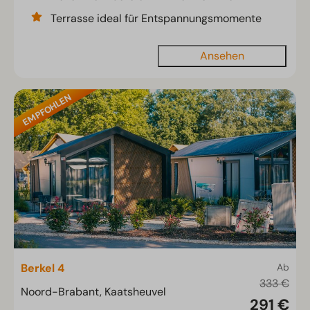
Terrasse ideal für Entspannungsmomente
Ansehen
EMPFOHLEN
Berkel 4
Ab
333 €
Noord-Brabant, Kaatsheuvel
291 €