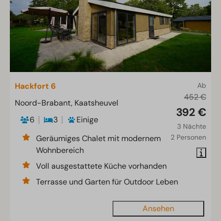
Hackfort 6
Ab
452 €
Noord-Brabant, Kaatsheuvel
392 €
6
3
Einige
3 Nächte
2 Personen
Geräumiges Chalet mit modernem
Wohnbereich
Voll ausgestattete Küche vorhanden
Terrasse und Garten für Outdoor Leben
Ansehen