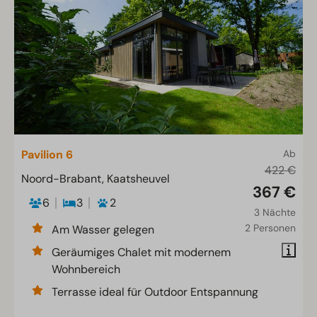
Pavilion 6
Ab
422 €
Noord-Brabant, Kaatsheuvel
367 €
6
3
2
3 Nächte
2 Personen
Am Wasser gelegen
Geräumiges Chalet mit modernem
Wohnbereich
Terrasse ideal für Outdoor Entspannung