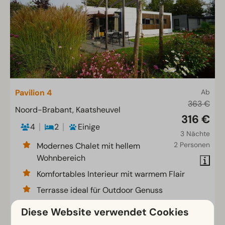
Pavilion 4
Ab
363 €
Noord-Brabant, Kaatsheuvel
316 €
4
2
Einige
3 Nächte
2 Personen
Modernes Chalet mit hellem
Wohnbereich
Komfortables Interieur mit warmem Flair
Terrasse ideal für Outdoor Genuss
Diese Website verwendet Cookies
Ansehen