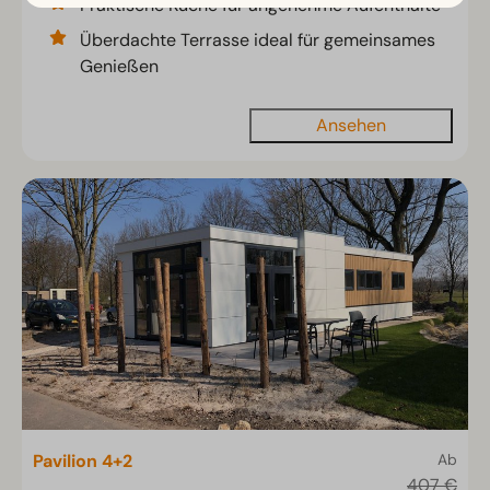
Praktische Küche für angenehme Aufenthalte
Überdachte Terrasse ideal für gemeinsames
Genießen
Ansehen
Pavilion 4+2
Ab
407 €