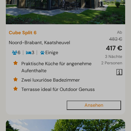
Cube Split 6
Ab
482 €
Noord-Brabant, Kaatsheuvel
417 €
6
3
Einige
3 Nächte
2 Personen
Praktische Küche für angenehme
Aufenthalte
Zwei luxuriöse Badezimmer
Terrasse ideal für Outdoor Genuss
Ansehen