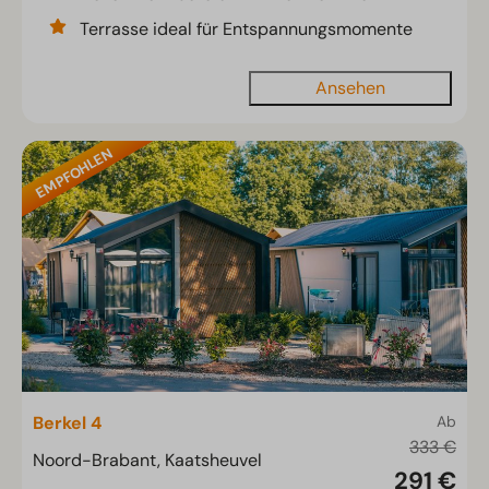
Terrasse ideal für Entspannungsmomente
Ansehen
EMPFOHLEN
Berkel 4
Ab
333 €
Noord-Brabant, Kaatsheuvel
291 €