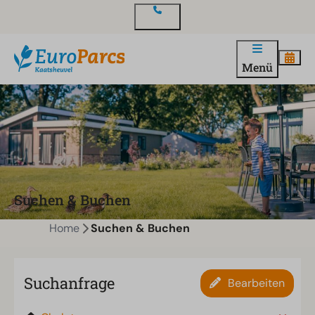
Kontakt
Menü
Suchen & Buchen
Home
Suchen & Buchen
Suchanfrage
Bearbeiten