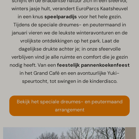
schijnt en de Brabantse natuur zich in een sfeervol,
winters jasje hult, verandert EuroParcs Kaatsheuvel
in een knus
speelparadijs
voor het hele gezin.
Tijdens de speciale dreumes- en peutermaand in
januari vieren we de leukste winteravonturen en de
vrolijkste ontdekkingen op het park. Laat de
dagelijkse drukte achter je; in onze sfeervolle
verblijven vind je alle ruimte en comfort die je gezin
nodig heeft. Van een
feestelijk pannenkoekenfeest
in het Grand Café en een avontuurlijke Yuki-
speurtocht, tot swingen in de kinderdisco.
Bekijk het speciale dreumes- en peutermaand
arrangement