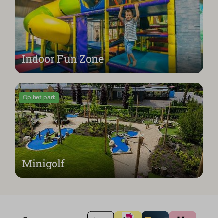
Indoor Fun Zone
Op het park
Minigolf