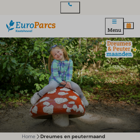
Contact
Menu
Home
Dreumes en peutermaand