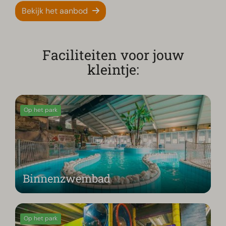
Bekijk het aanbod
Faciliteiten voor jouw
kleintje:
Op het park
Binnenzwembad
Op het park