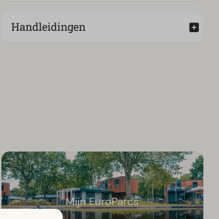
Handleidingen
Mijn EuroParcs