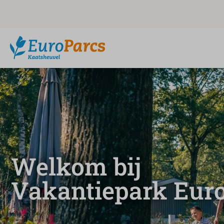
Welkom bij
Vakantiepark Eur