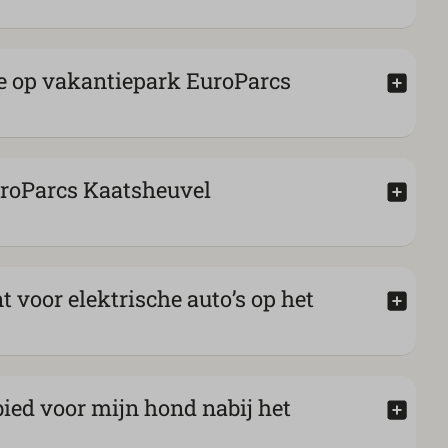
te op vakantiepark EuroParcs
uroParcs Kaatsheuvel
t voor elektrische auto’s op het
bied voor mijn hond nabij het