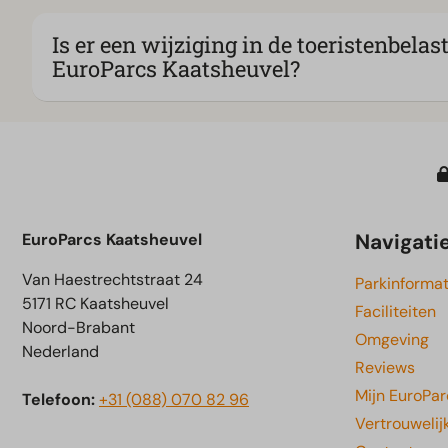
Is er een wijziging in de toeristenbelas
EuroParcs Kaatsheuvel?
Navigati
EuroParcs Kaatsheuvel
Van Haestrechtstraat 24
Parkinformat
5171 RC Kaatsheuvel
Faciliteiten
Noord-Brabant
Omgeving
Nederland
Reviews
Mijn EuroPar
Telefoon:
+31 (088) 070 82 96
Vertrouwelij