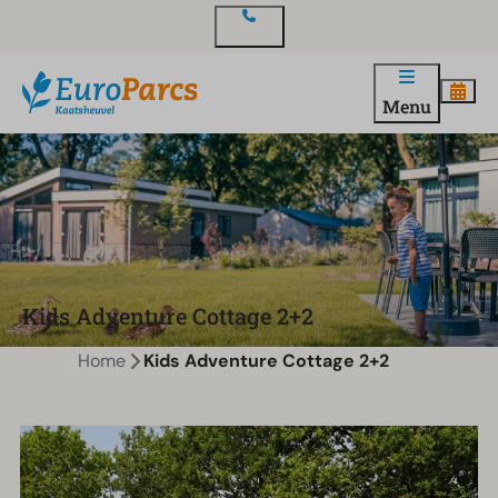
Contact
Menu
Kids Adventure Cottage 2+2
Home
Kids Adventure Cottage 2+2